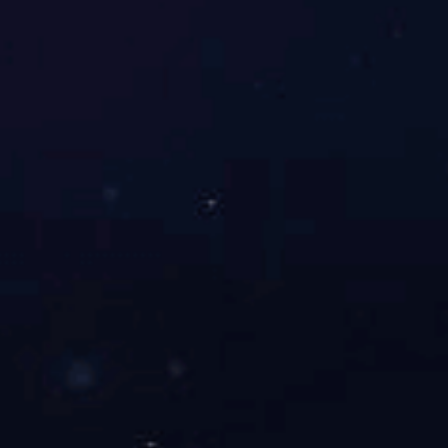
友情链接：
烟台鑫蓬矿山
|
烟台矿山
| | | | | | | |
米兰体育平台app官网-米兰体育(中国)
米兰体育平台app官
公司简介
米兰体育平台app官网
领导致辞
行业动态
组织结构
安全生产