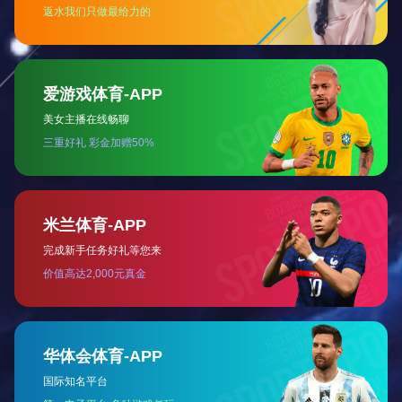
安全演练部署